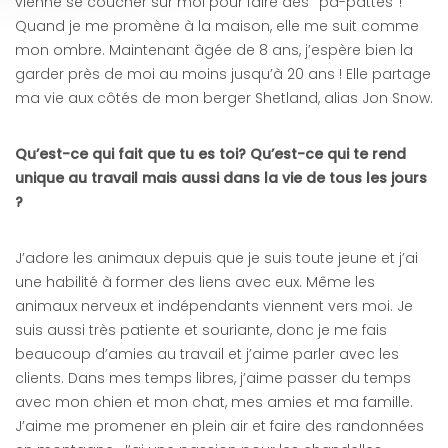
vienne se coucher sur moi pour faire des ‘’pa-pattes’’!
Quand je me promène à la maison, elle me suit comme
mon ombre. Maintenant âgée de 8 ans, j’espère bien la
garder près de moi au moins jusqu’à 20 ans ! Elle partage
ma vie aux côtés de mon berger Shetland, alias Jon Snow.
Qu
’est-ce qui fait que tu es toi? Qu’est-ce qui te rend
unique au travail mais aussi dans la vie de tous les jours
?
J’adore les animaux depuis que je suis toute jeune et j’ai
une habilité à former des liens avec eux. Même les
animaux nerveux et indépendants viennent vers moi. Je
suis aussi très patiente et souriante, donc je me fais
beaucoup d’amies au travail et j’aime parler avec les
clients. Dans mes temps libres, j’aime passer du temps
avec mon chien et mon chat, mes amies et ma famille.
J’aime me promener en plein air et faire des randonnées