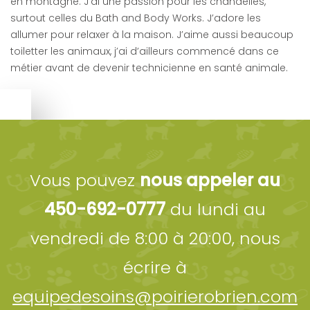
en montagne. J’ai une passion pour les chandelles,
surtout celles du Bath and Body Works. J’adore les
allumer pour relaxer à la maison. J’aime aussi beaucoup
toiletter les animaux, j’ai d’ailleurs commencé dans ce
métier avant de devenir technicienne en santé animale.
Vous pouvez
nous appeler au
450-692-0777
du lundi au
vendredi de 8:00 à 20:00, nous
écrire à
equipedesoins@poirierobrien.com