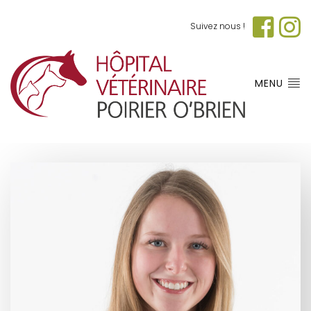
Suivez nous !
MENU