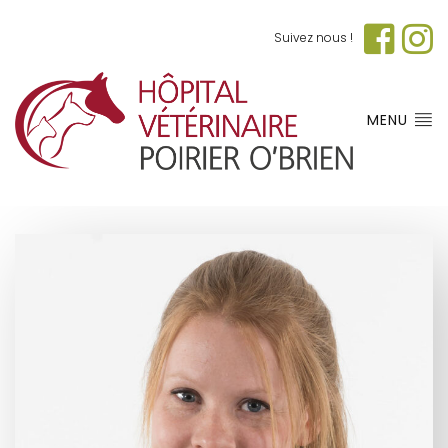
Suivez nous !
MENU